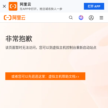
打开 APP
非常抱歉
该页面暂时无法访问，您可以到虚拟主机控制台重新启动站点
或者您可以先逛逛这里：虚拟主机帮助文档>>