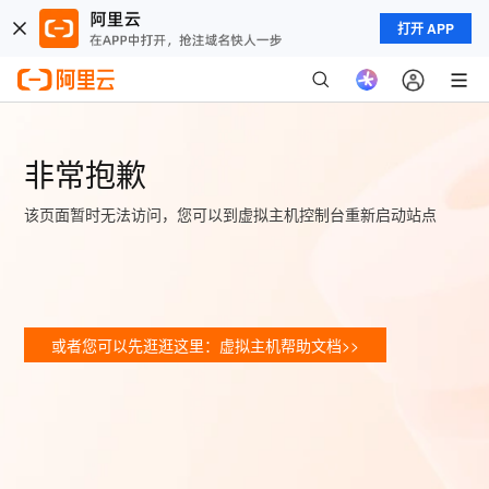
打开 APP
非常抱歉
该页面暂时无法访问，您可以到虚拟主机控制台重新启动站点
或者您可以先逛逛这里：虚拟主机帮助文档>>